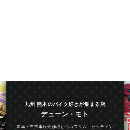
九州 熊本のバイク好きが集まる店
デューン・モト
新車・中古車販売修理からカスタム、セッティン