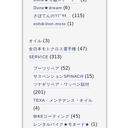
(6)
Dune★dream
(115)
さぼてんのﾂﾌﾞﾔｷ…
(1)
exhibition-moto
(3)
オイル
(47)
全日本モトクロス選手権
(313)
SERVICE
(52)
ブーツリペア
(15)
サスペンションSPINACH
ツナギリペア・ワッペン貼付
(201)
TEXA・メンテナンス・オイル
(4)
(45)
BIKEコーティング
(1)
レンタルバイク★モタード★