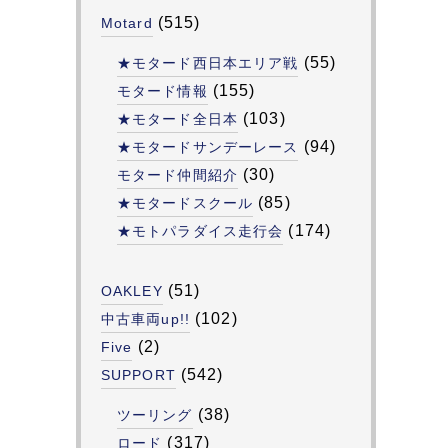
(515)
Motard
(55)
★モタード西日本エリア戦
(155)
モタード情報
(103)
★モタード全日本
(94)
★モタードサンデーレース
(30)
モタード仲間紹介
(85)
★モタードスクール
(174)
★モトパラダイス走行会
(51)
OAKLEY
(102)
中古車両up!!
(2)
Five
(542)
SUPPORT
(38)
ツーリング
(317)
ロード