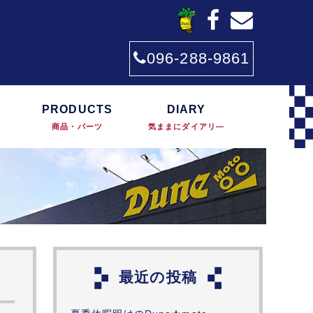
096-288-9861
PRODUCTS
DIARY
商品・パーツ
気ままにダイアリ―
最近の投稿