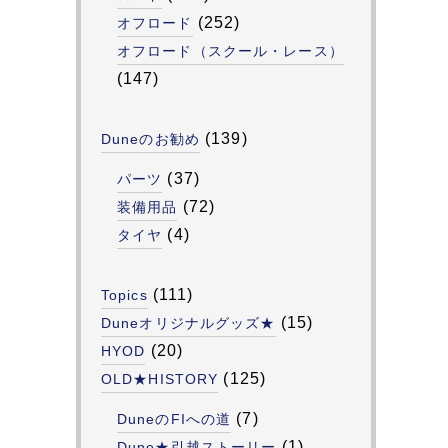
(252)
オフロード
オフロード（スクール・レース）
(147)
(139)
Duneのお勧め
(37)
パーツ
(72)
装備用品
(4)
タイヤ
(111)
Topics
(15)
Duneオリジナルグッズ★
(20)
HYOD
(125)
OLD★HISTORY
(7)
DuneのFIへの道
(1)
Dune★引越ストーリー