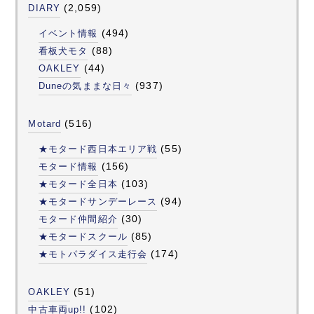
(2,059)
DIARY
(494)
イベント情報
(88)
看板犬モタ
(44)
OAKLEY
(937)
Duneの気ままな日々
(516)
Motard
(55)
★モタード西日本エリア戦
(156)
モタード情報
(103)
★モタード全日本
(94)
★モタードサンデーレース
(30)
モタード仲間紹介
(85)
★モタードスクール
(174)
★モトパラダイス走行会
(51)
OAKLEY
(102)
中古車両up!!