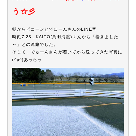
う☆彡
朝からピコーンとでゅーんさんのLINE音
時刻7:25…KAITO(鳥羽海渡)くんから「着きました
～」との連絡でした。
そして、でゅーんさんが着いてから送ってきた写真に
(^p^)あっらっ