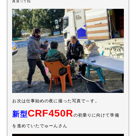
真送ってね
お次は仕事始めの夜に撮った写真で～す。
CRF450R
新型
の初乗りに向けて準備
を進めていたでゅーんさん