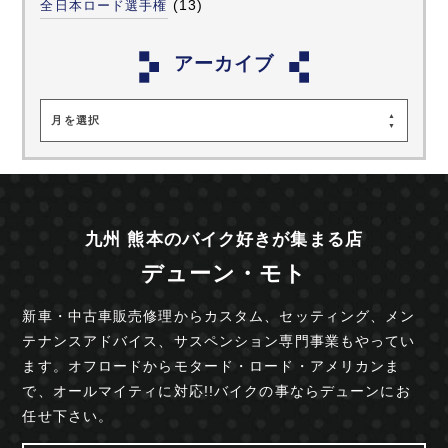
(13)
全日本ロード選手権
アーカイブ
月を選択
九州 熊本のバイク好きが集まる店
デューン・モト
新車・中古車販売修理からカスタム、セッティング、
メン
テナンスアドバイス、サスペンション専門事業も
やってい
ます。オフロードからモタード・ロード・
アメリカンま
で、オールマイティに対応!!
バイクの事ならデューンにお
任せ下さい。