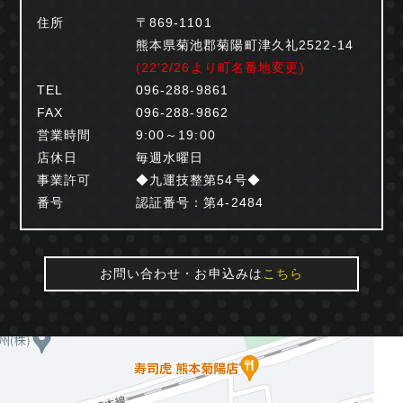
住所
〒869-1101
熊本県菊池郡菊陽町津久礼2522-14
(22'2/26より町名番地変更)
TEL
096-288-9861
FAX
096-288-9862
営業時間
9:00～19:00
店休日
毎週水曜日
事業許可
◆九運技整第54号◆
番号
認証番号：第4-2484
お問い合わせ・お申込みは
こちら