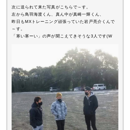
次に送られて来た写真がこちらで～す。
左から鳥羽海渡くん、真ん中が真崎一輝くん、
昨日もMXトレーニング頑張っていた岩戸亮介くんで
～す。
「寒い寒ーい」の声が聞こえてきそうな3人です(W