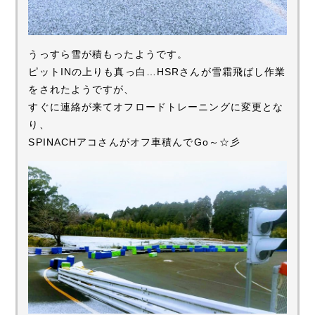
うっすら雪が積もったようです。
ピットINの上りも真っ白…HSRさんが雪霜飛ばし作業
をされたようですが、
すぐに連絡が来てオフロードトレーニングに変更とな
り、
SPINACHアコさんがオフ車積んでGo～☆彡