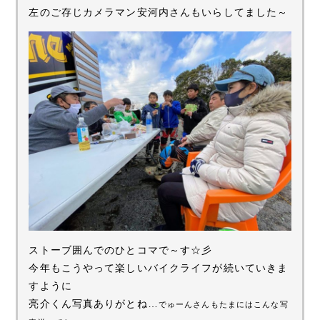
左のご存じカメラマン安河内さんもいらしてました～
ストーブ囲んでのひとコマで～す☆彡
今年もこうやって楽しいバイクライフが続いていきま
すように
亮介くん写真ありがとね…
でゅーんさんもたまにはこんな写