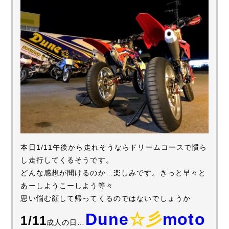
本日1/11午後から走れそうならドリームコースで慣ら
し走行してくるそうです。
どんな感想が聞けるのか…楽しみです。きっと早々と
あーしようこーしよう等々
思い悩む顔して帰ってくるのではないでしょうか
Dune
☆彡
moto
1/11
成人の日…