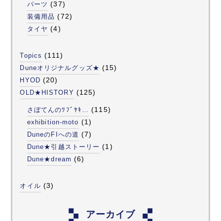
(37)
パーツ
(72)
装備用品
(4)
タイヤ
(111)
Topics
(15)
Duneオリジナルグッズ★
(20)
HYOD
(125)
OLD★HISTORY
(115)
さぼてんのﾂﾌﾞﾔｷ…
(1)
exhibition-moto
(7)
DuneのFIへの道
(1)
Dune★引越ストーリー
(6)
Dune★dream
(3)
オイル
アーカイブ