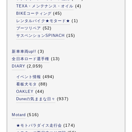
(4)
TEXA・メンテナンス・オイル
(45)
BIKEコーティング
(1)
レンタルバイク★モタード★
(52)
ブーツリペア
(15)
サスペンションSPINACH
(3)
新車車両up!!
(13)
全日本ロード選手権
(2,059)
DIARY
(494)
イベント情報
(88)
看板犬モタ
(44)
OAKLEY
(937)
Duneの気ままな日々
(516)
Motard
(174)
★モトパラダイス走行会