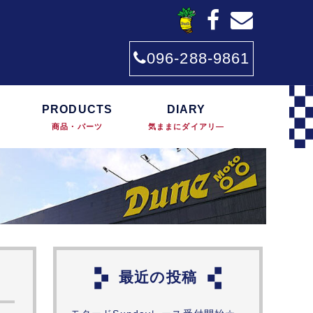
096-288-9861
PRODUCTS
DIARY
商品・パーツ
気ままにダイアリ―
最近の投稿