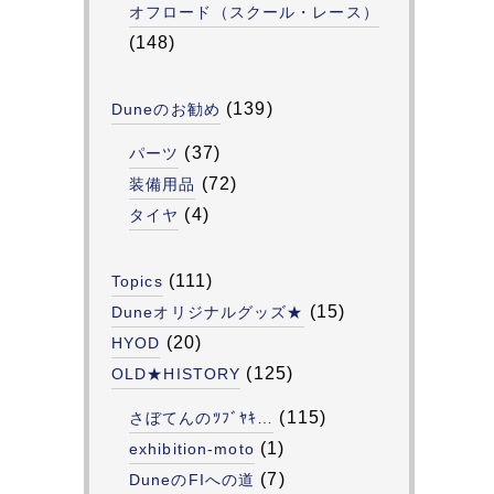
オフロード（スクール・レース）
(148)
(139)
Duneのお勧め
(37)
パーツ
(72)
装備用品
(4)
タイヤ
(111)
Topics
(15)
Duneオリジナルグッズ★
(20)
HYOD
(125)
OLD★HISTORY
(115)
さぼてんのﾂﾌﾞﾔｷ…
(1)
exhibition-moto
(7)
DuneのFIへの道