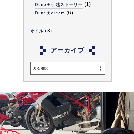
(1)
Dune★引越ストーリー
(6)
Dune★dream
(3)
オイル
アーカイブ
月を選択