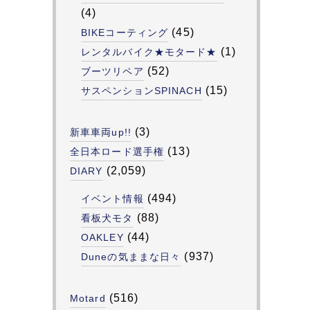
(4)
(45)
BIKEコーティング
(1)
レンタルバイク★モタード★
(52)
ブーツリペア
(15)
サスペンションSPINACH
(3)
新車車両up!!
(13)
全日本ロード選手権
(2,059)
DIARY
(494)
イベント情報
(88)
看板犬モタ
(44)
OAKLEY
(937)
Duneの気ままな日々
(516)
Motard