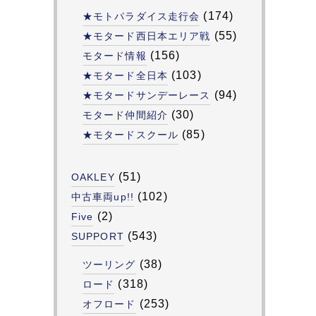
(174)
★モトパラダイス走行会
(55)
★モタード西日本エリア戦
(156)
モタード情報
(103)
★モタード全日本
(94)
★モタードサンデーレース
(30)
モタード仲間紹介
(85)
★モタードスクール
(51)
OAKLEY
(102)
中古車両up!!
(2)
Five
(543)
SUPPORT
(38)
ツーリング
(318)
ロード
(253)
オフロード