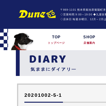
〒869-1101 熊本県菊池郡菊陽町津
◇営業時間:9:00～19:00 ◆九
◇店休日:毎週水曜日、12月～2月
TOP
SHOP
トップページ
店舗案内
20201002-5-1