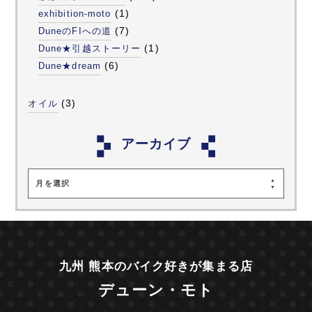
(1)
exhibition-moto
(7)
DuneのFIへの道
(1)
Dune★引越ストーリー
(6)
Dune★dream
(3)
オイル
アーカイブ
月を選択
九州 熊本のバイク好きが集まる店
デューン・モト