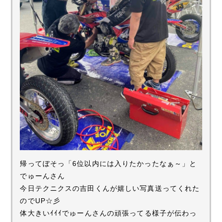
帰ってぼそっ「6位以内には入りたかったなぁ～」と
でゅーんさん
今日テクニクスの吉田くんが嬉しい写真送ってくれた
のでUP☆彡
体大きいｲｲｲでゅーんさんの頑張ってる様子が伝わっ