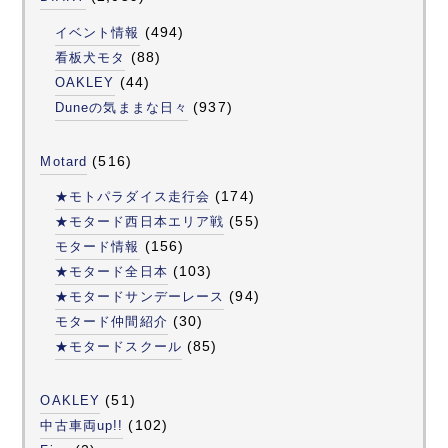
(494)
イベント情報
(88)
看板犬モタ
(44)
OAKLEY
(937)
Duneの気ままな日々
(516)
Motard
(174)
★モトパラダイス走行会
(55)
★モタード西日本エリア戦
(156)
モタード情報
(103)
★モタード全日本
(94)
★モタードサンデーレース
(30)
モタード仲間紹介
(85)
★モタードスクール
(51)
OAKLEY
(102)
中古車両up!!