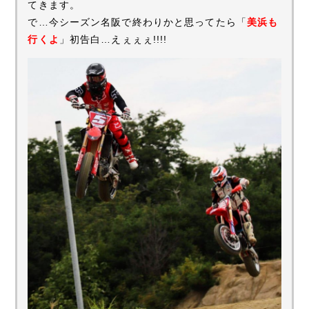
てきます。
で…今シーズン名阪で終わりかと思ってたら「
美浜も
行くよ
」初告白…えぇぇぇ!!!!