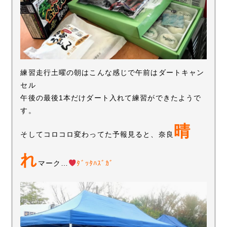
練習走行土曜の朝はこんな感じで午前はダートキャン
セル
午後の最後1本だけダート入れて練習ができたようで
す。
晴
そしてコロコロ変わってた予報見ると、奈良
れ
マーク…
ﾀﾞｯﾀﾊｽﾞｶﾞ