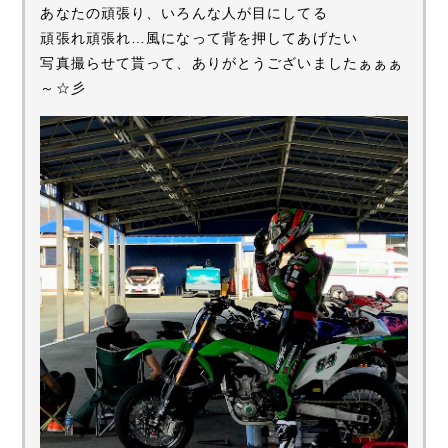
あなたの頑張り、いろんな人が目にしてる
頑張れ頑張れ…風になって背を押してあげたい
写真撮らせて貰って、ありがとうございましたぁぁぁ
～☆彡