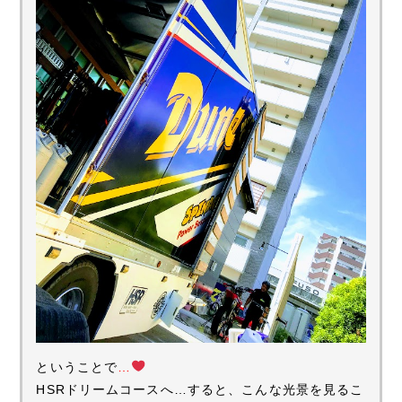
ということで
…
HSRドリームコースへ…すると、こんな光景を見るこ