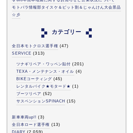
モトパラ情報部タイスケ＆ピット割＆じゃんけん大会景品
☆彡
カテゴリー
(47)
全日本モトクロス選手権
(313)
SERVICE
(201)
ツナギリペア・ワッペン貼付
(4)
TEXA・メンテナンス・オイル
(45)
BIKEコーティング
(1)
レンタルバイク★モタード★
(52)
ブーツリペア
(15)
サスペンションSPINACH
(3)
新車車両up!!
(13)
全日本ロード選手権
(2,059)
DIARY