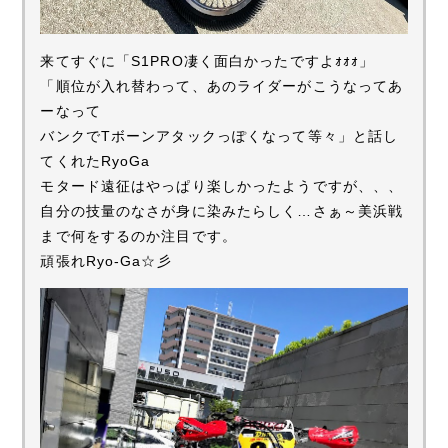
来てすぐに「S1PRO凄く面白かったですよｫｫｫ」
「順位が入れ替わって、あのライダーがこうなってあ
ーなって
バンクでTボーンアタックっぽくなって等々」と話し
てくれたRyoGa
モタード遠征はやっぱり楽しかったようですが、、、
自分の技量のなさが身に染みたらしく…さぁ～美浜戦
まで何をするのか注目です。
頑張れRyo-Ga☆彡