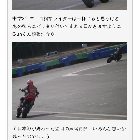
中学2年生…目指すライダーは一杯いると思うけど
あの後ろにピッタリ付いて走れる日がきますように
Gunくん頑張れ☆彡
全日本戦が終わった翌日の練習再開…いろんな想いが
残ったのでしょう