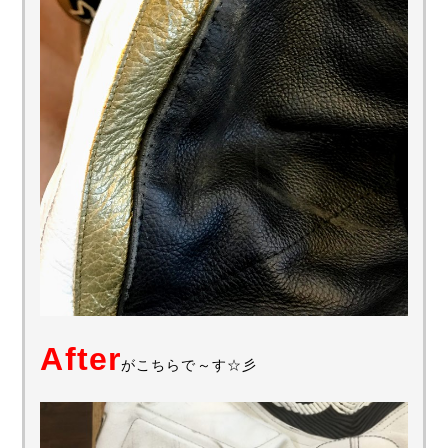
After
がこちらで～す☆彡