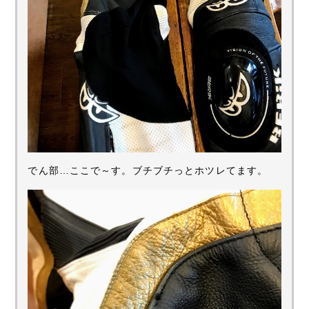
でん部…ここで～す。ブチブチっとホツレてます。