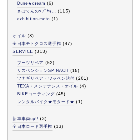
(6)
Dune★dream
(115)
さぼてんのﾂﾌﾞﾔｷ…
(1)
exhibition-moto
(3)
オイル
(47)
全日本モトクロス選手権
(313)
SERVICE
(52)
ブーツリペア
(15)
サスペンションSPINACH
(201)
ツナギリペア・ワッペン貼付
(4)
TEXA・メンテナンス・オイル
(45)
BIKEコーティング
(1)
レンタルバイク★モタード★
(3)
新車車両up!!
(13)
全日本ロード選手権