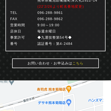
熊本県菊池郡菊陽町津久礼2522-14
(22'2/26より町名番地変更)
TEL
096-288-9861
FAX
096-288-9862
営業時間
9:00～19:00
店休日
毎週水曜日
事業許可
◆九運技整第54号◆
番号
認証番号：第4-2484
お問い合わせ・お申込みは
こちら