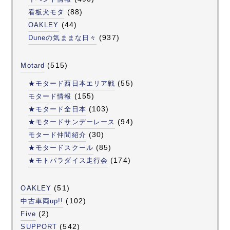
(88)
看板犬モタ
(44)
OAKLEY
(937)
Duneの気ままな日々
(515)
Motard
(55)
★モタード西日本エリア戦
(155)
モタード情報
(103)
★モタード全日本
(94)
★モタードサンデーレース
(30)
モタード仲間紹介
(85)
★モタードスクール
(174)
★モトパラダイス走行会
(51)
OAKLEY
(102)
中古車両up!!
(2)
Five
(542)
SUPPORT