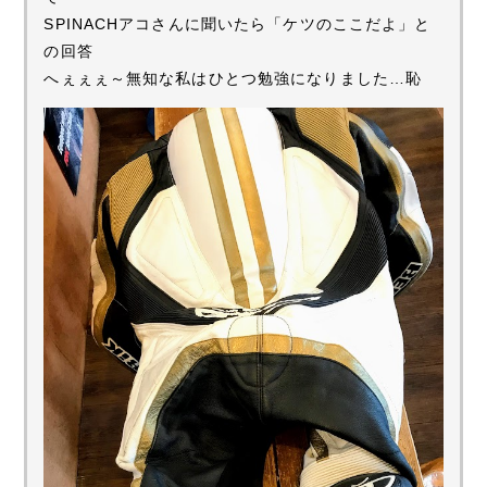
SPINACHアコさんに聞いたら「ケツのここだよ」と
の回答
へぇぇぇ～無知な私はひとつ勉強になりました…恥