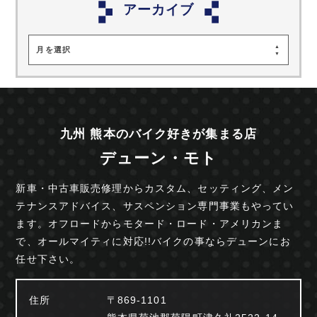
アーカイブ
月を選択
九州 熊本のバイク好きが集まる店
デューン・モト
新車・中古車販売修理からカスタム、セッティング、
メン
テナンスアドバイス、サスペンション専門事業も
やってい
ます。オフロードからモタード・ロード・
アメリカンま
で、オールマイティに対応!!
バイクの事ならデューンにお
任せ下さい。
住所
〒869-1101