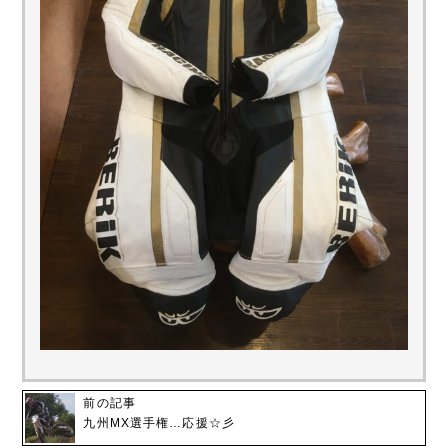
前の記事
九州MX選手権…応援☆彡