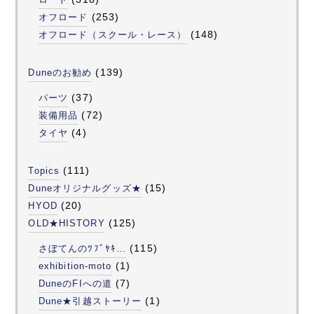
(253)
オフロード
(148)
オフロード（スクール・レース）
(139)
Duneのお勧め
(37)
パーツ
(72)
装備用品
(4)
タイヤ
(111)
Topics
(15)
Duneオリジナルグッズ★
(20)
HYOD
(125)
OLD★HISTORY
(115)
さぼてんのﾂﾌﾞﾔｷ…
(1)
exhibition-moto
(7)
DuneのFIへの道
(1)
Dune★引越ストーリー