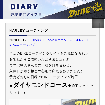
HARLEY コーティング
2020.09.17 ｜
DIARY
,
Duneの気ままな日々
,
SERVICE
,
BIKEコーティング
当店のBIKEコーテイングサイトをご覧になられた
お客様からご依頼いただきました☆彡
まずは職人さんとの日程を打ち合わせ、
入庫日が雨予報との心配で変更もありましたが、
予定どおりの日程でBIKEコーティング施工
ダイヤモンドコース
◆
◆施工STARTと
なりました。