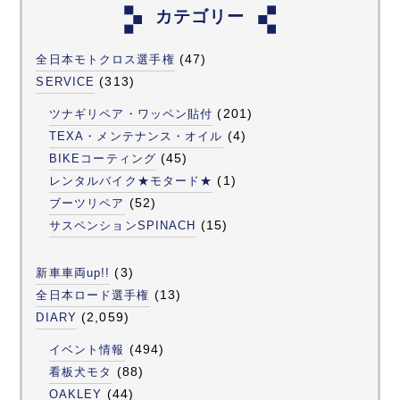
カテゴリー
(47)
全日本モトクロス選手権
(313)
SERVICE
(201)
ツナギリペア・ワッペン貼付
(4)
TEXA・メンテナンス・オイル
(45)
BIKEコーティング
(1)
レンタルバイク★モタード★
(52)
ブーツリペア
(15)
サスペンションSPINACH
(3)
新車車両up!!
(13)
全日本ロード選手権
(2,059)
DIARY
(494)
イベント情報
(88)
看板犬モタ
(44)
OAKLEY