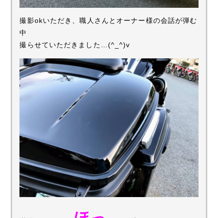
撮影okいただき、職人さんとオーナー様の会話が弾む
中
撮らせていただきました…(^_^)v
ほっ