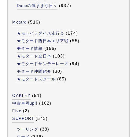
(937)
Duneの気ままな日々
(516)
Motard
(174)
★モトパラダイス走行会
(55)
★モタード西日本エリア戦
(156)
モタード情報
(103)
★モタード全日本
(94)
★モタードサンデーレース
(30)
モタード仲間紹介
(85)
★モタードスクール
(51)
OAKLEY
(102)
中古車両up!!
(2)
Five
(543)
SUPPORT
(38)
ツーリング
(318)
ロード