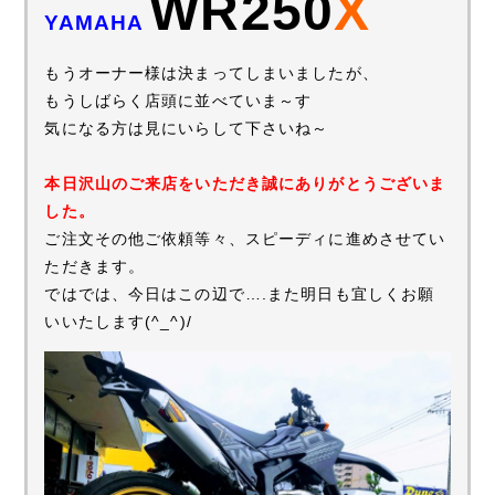
WR250
X
YAMAHA
もうオーナー様は決まってしまいましたが、
もうしばらく店頭に並べていま～す
気になる方は見にいらして下さいね～
本日沢山のご来店をいただき誠にありがとうございま
した。
ご注文その他ご依頼等々、スピーディに進めさせてい
ただきます。
ではでは、今日はこの辺で….また明日も宜しくお願
いいたします(^_^)/