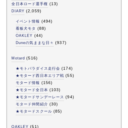
(13)
全日本ロード選手権
(2,059)
DIARY
(494)
イベント情報
(88)
看板犬モタ
(44)
OAKLEY
(937)
Duneの気ままな日々
(516)
Motard
(174)
★モトパラダイス走行会
(55)
★モタード西日本エリア戦
(156)
モタード情報
(103)
★モタード全日本
(94)
★モタードサンデーレース
(30)
モタード仲間紹介
(85)
★モタードスクール
(51)
OAKLEY