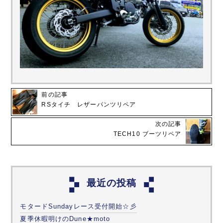
前の記事
RSタイチ レザーパンツリペア
次の記事
TECH10 ブーツリペア
最近の投稿
モタードSundayレース受付開始☆彡
夏季休暇明けのDune★moto