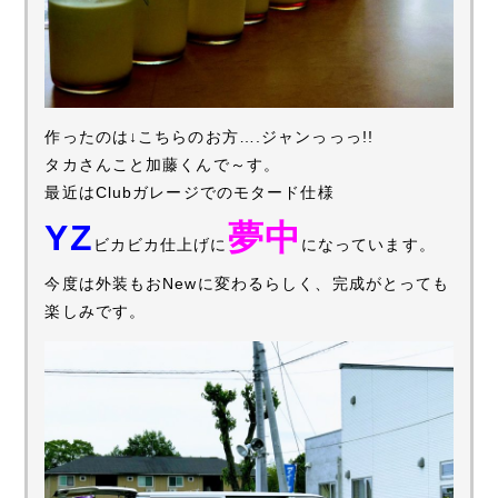
作ったのは↓こちらのお方….ジャンっっっ!!
タカさんこと加藤くんで～す。
最近はClubガレージでのモタード仕様
YZ
夢中
ビカビカ仕上げに
になっています。
今度は外装もおNewに変わるらしく、完成がとっても
楽しみです。