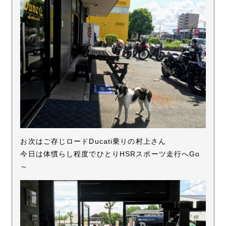
お次はご存じロードDucati乗りの村上さん
今日は体慣らし程度でひとりHSRスポーツ走行へGo
～