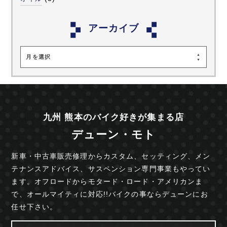
アーカイブ
月を選択
九州 熊本のバイク好きが集まる店
デューン・モト
新車・中古車販売修理からカスタム、セッティング、
メン
テナンスアドバイス、サスペンション専門事業も
やってい
ます。オフロードからモタード・ロード・
アメリカンま
で、オールマイティに対応!!
バイクの事ならデューンにお
任せ下さい。