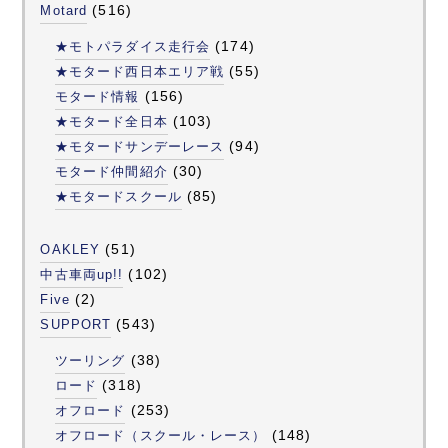
(516)
Motard
(174)
★モトパラダイス走行会
(55)
★モタード西日本エリア戦
(156)
モタード情報
(103)
★モタード全日本
(94)
★モタードサンデーレース
(30)
モタード仲間紹介
(85)
★モタードスクール
(51)
OAKLEY
(102)
中古車両up!!
(2)
Five
(543)
SUPPORT
(38)
ツーリング
(318)
ロード
(253)
オフロード
(148)
オフロード（スクール・レース）