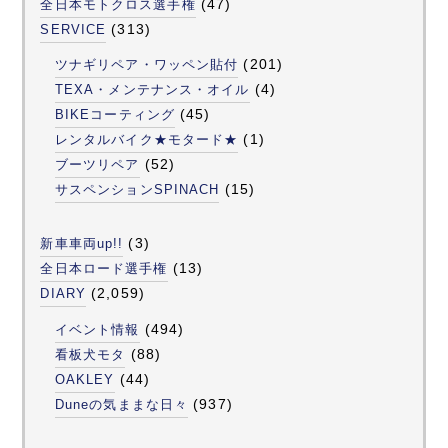
(47)
全日本モトクロス選手権
(313)
SERVICE
(201)
ツナギリペア・ワッペン貼付
(4)
TEXA・メンテナンス・オイル
(45)
BIKEコーティング
(1)
レンタルバイク★モタード★
(52)
ブーツリペア
(15)
サスペンションSPINACH
(3)
新車車両up!!
(13)
全日本ロード選手権
(2,059)
DIARY
(494)
イベント情報
(88)
看板犬モタ
(44)
OAKLEY
(937)
Duneの気ままな日々