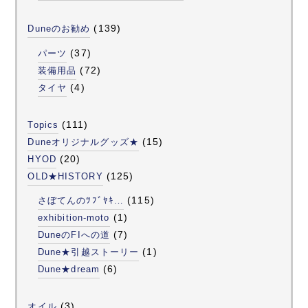
(139)
Duneのお勧め
(37)
パーツ
(72)
装備用品
(4)
タイヤ
(111)
Topics
(15)
Duneオリジナルグッズ★
(20)
HYOD
(125)
OLD★HISTORY
(115)
さぼてんのﾂﾌﾞﾔｷ…
(1)
exhibition-moto
(7)
DuneのFIへの道
(1)
Dune★引越ストーリー
(6)
Dune★dream
(3)
オイル