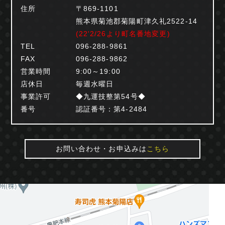
住所
〒869-1101
熊本県菊池郡菊陽町津久礼2522-14
(22'2/26より町名番地変更)
TEL
096-288-9861
FAX
096-288-9862
営業時間
9:00～19:00
店休日
毎週水曜日
事業許可
◆九運技整第54号◆
番号
認証番号：第4-2484
お問い合わせ・お申込みは
こちら