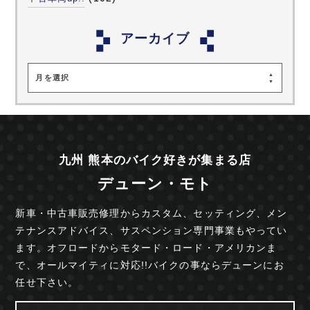
アーカイブ
月を選択
九州 熊本のバイク好きが集まる店
デューン・モト
新車・中古車販売修理からカスタム、セッティング、
メン
テナンスアドバイス、サスペンション専門事業も
やってい
ます。オフロードからモタード・ロード・
アメリカンま
で、オールマイティに対応!!
バイクの事ならデューンにお
任せ下さい。