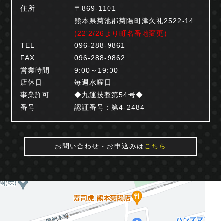
住所
〒869-1101
熊本県菊池郡菊陽町津久礼2522-14
(22'2/26より町名番地変更)
TEL
096-288-9861
FAX
096-288-9862
営業時間
9:00～19:00
店休日
毎週水曜日
事業許可
◆九運技整第54号◆
番号
認証番号：第4-2484
お問い合わせ・お申込みは
こちら