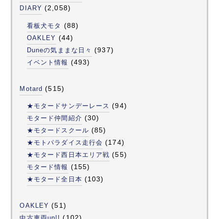
(2,058)
DIARY
(88)
看板犬モタ
(44)
OAKLEY
(937)
Duneの気ままな日々
(493)
イベント情報
(515)
Motard
(94)
★モタードサンデーレース
(30)
モタード仲間紹介
(85)
★モタードスクール
(174)
★モトパラダイス走行会
(55)
★モタード西日本エリア戦
(155)
モタード情報
(103)
★モタード全日本
(51)
OAKLEY
(102)
中古車両up!!