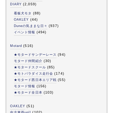
(2,059)
DIARY
(88)
看板犬モタ
(44)
OAKLEY
(937)
Duneの気ままな日々
(494)
イベント情報
(516)
Motard
(94)
★モタードサンデーレース
(30)
モタード仲間紹介
(85)
★モタードスクール
(174)
★モトパラダイス走行会
(55)
★モタード西日本エリア戦
(156)
モタード情報
(103)
★モタード全日本
(51)
OAKLEY
(102)
中古車両up!!