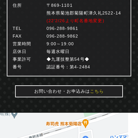
住所
〒869-1101
熊本県菊池郡菊陽町津久礼2522-14
(22'2/26より町名番地変更)
TEL
096-288-9861
FAX
096-288-9862
営業時間
9:00～19:00
店休日
毎週水曜日
事業許可
◆九運技整第54号◆
番号
認証番号：第4-2484
お問い合わせ・お申込みは
こちら