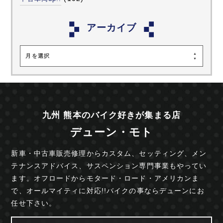
アーカイブ
月を選択
九州 熊本のバイク好きが集まる店
デューン・モト
新車・中古車販売修理からカスタム、セッティング、
メン
テナンスアドバイス、サスペンション専門事業も
やってい
ます。オフロードからモタード・ロード・
アメリカンま
で、オールマイティに対応!!
バイクの事ならデューンにお
任せ下さい。