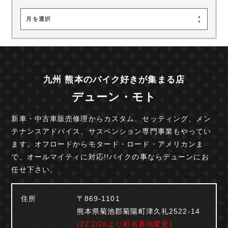
月を選択
九州 熊本のバイク好きが集まる店
デューン・モト
新車・中古車販売修理からカスタム、セッティング、
メン
テナンスアドバイス、サスペンション専門事業も
やってい
ます。オフロードからモタード・ロード・
アメリカンま
で、オールマイティに対応!!
バイクの事ならデューンにお
任せ下さい。
住所
〒869-1101
熊本県菊池郡菊陽町津久礼2522-14
(22'2/26より町名番地変更)