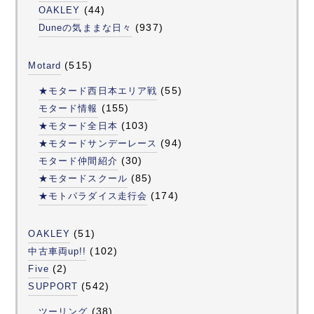
(44)
OAKLEY
(937)
Duneの気ままな日々
(515)
Motard
(55)
★モタード西日本エリア戦
(155)
モタード情報
(103)
★モタード全日本
(94)
★モタードサンデーレース
(30)
モタード仲間紹介
(85)
★モタードスクール
(174)
★モトパラダイス走行会
(51)
OAKLEY
(102)
中古車両up!!
(2)
Five
(542)
SUPPORT
(38)
ツーリング