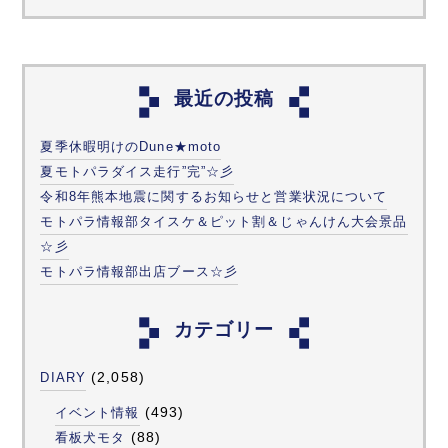
最近の投稿
夏季休暇明けのDune★moto
夏モトパラダイス走行”完”☆彡
令和8年熊本地震に関するお知らせと営業状況について
モトパラ情報部タイスケ＆ピット割＆じゃんけん大会景品
☆彡
モトパラ情報部出店ブース☆彡
カテゴリー
(2,058)
DIARY
(493)
イベント情報
(88)
看板犬モタ