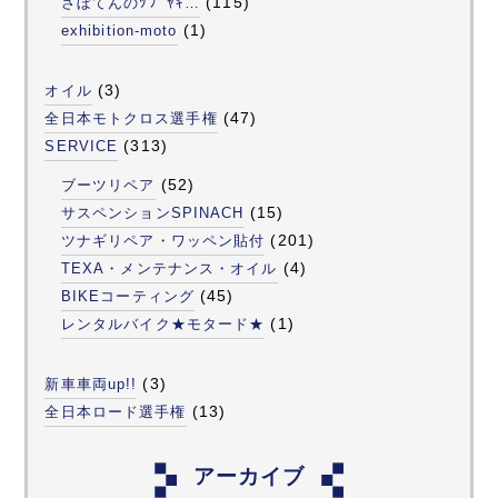
(115)
さぼてんのﾂﾌﾞﾔｷ…
(1)
exhibition-moto
(3)
オイル
(47)
全日本モトクロス選手権
(313)
SERVICE
(52)
ブーツリペア
(15)
サスペンションSPINACH
(201)
ツナギリペア・ワッペン貼付
(4)
TEXA・メンテナンス・オイル
(45)
BIKEコーティング
(1)
レンタルバイク★モタード★
(3)
新車車両up!!
(13)
全日本ロード選手権
アーカイブ