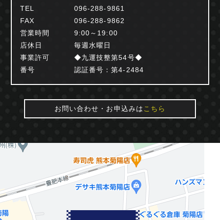
TEL
096-288-9861
FAX
096-288-9862
営業時間
9:00～19:00
店休日
毎週水曜日
事業許可
◆九運技整第54号◆
番号
認証番号：第4-2484
お問い合わせ・お申込みは
こちら