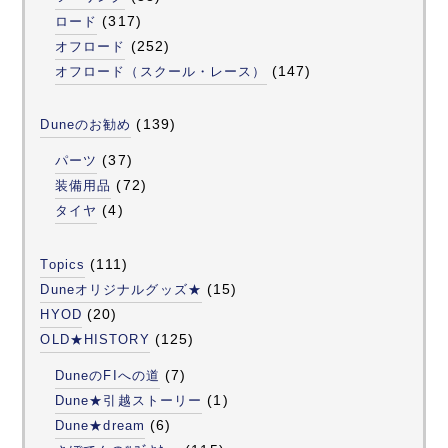
(317)
ロード
(252)
オフロード
(147)
オフロード（スクール・レース）
(139)
Duneのお勧め
(37)
パーツ
(72)
装備用品
(4)
タイヤ
(111)
Topics
(15)
Duneオリジナルグッズ★
(20)
HYOD
(125)
OLD★HISTORY
(7)
DuneのFIへの道
(1)
Dune★引越ストーリー
(6)
Dune★dream