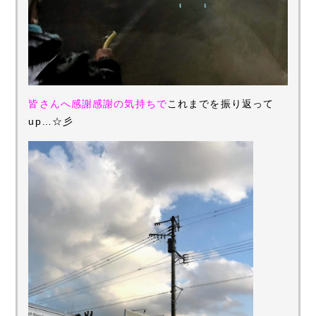
皆さんへ感謝感謝の気持ちで
これまでを振り返って
up…☆彡