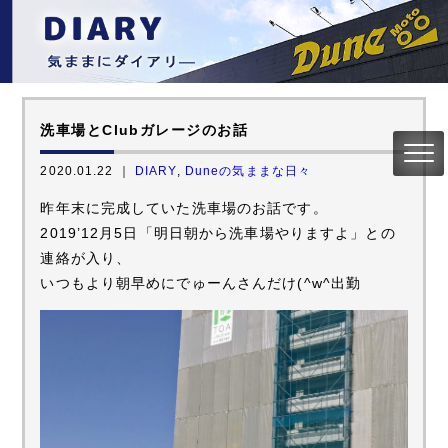
洗車場とClubガレージのお話
2020.01.22 ｜
DIARY
,
Duneの気ままな日々
昨年末に完成していた洗車場のお話です。
2019’12月5日「明日朝から洗車場やりますよ」との
連絡が入り、
いつもより朝早めにでゅーんさんだけ(^w^出勤