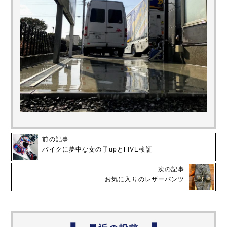
前の記事
バイクに夢中な女の子upとFIVE検証
次の記事
お気に入りのレザーパンツ