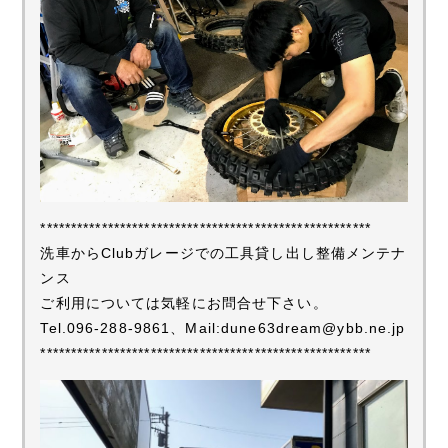
******************************************************
洗車からClubガレージでの工具貸し出し整備メンテナ
ンス
ご利用については気軽にお問合せ下さい。
Tel.096-288-9861、Mail:dune63dream@ybb.ne.jp
******************************************************