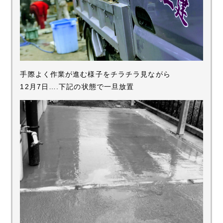
手際よく作業が進む様子をチラチラ見ながら
12月7日….下記の状態で一旦放置