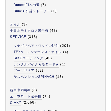
(7)
DuneのFIへの道
(1)
Dune★引越ストーリー
(3)
オイル
(47)
全日本モトクロス選手権
(313)
SERVICE
(201)
ツナギリペア・ワッペン貼付
(4)
TEXA・メンテナンス・オイル
(45)
BIKEコーティング
(1)
レンタルバイク★モタード★
(52)
ブーツリペア
(15)
サスペンションSPINACH
(3)
新車車両up!!
(13)
全日本ロード選手権
(2,058)
DIARY