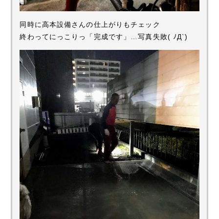
同時に高本設備さんの仕上がりもチェック
終わってにっこりっ「完成です」…写真失敗( ﾉД`)