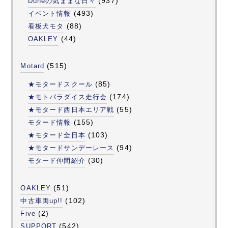
(937)
Duneの気ままな日々
(493)
イベント情報
(88)
看板犬モタ
(44)
OAKLEY
(515)
Motard
(85)
★モタードスクール
(174)
★モトパラダイス走行会
(55)
★モタード西日本エリア戦
(155)
モタード情報
(103)
★モタード全日本
(94)
★モタードサンデーレース
(30)
モタード仲間紹介
(51)
OAKLEY
(102)
中古車両up!!
(2)
Five
(542)
SUPPORT