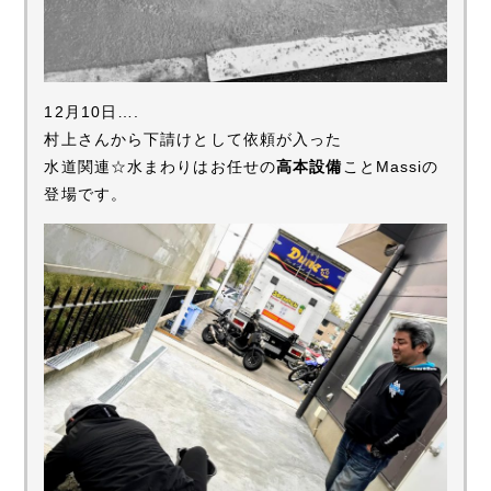
12月10日….
村上さんから下請けとして依頼が入った
水道関連☆水まわりはお任せの
高本設備
ことMassiの
登場です。