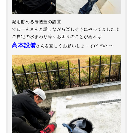
泥を貯める浸透蓋の設置
でゅーんさんと話しながら楽しそうにやってましたよ
ご自宅の水まわり等々お困りのことがあれば
高本設備
さんを宜しくお願いしま～す(^.^)/~~~