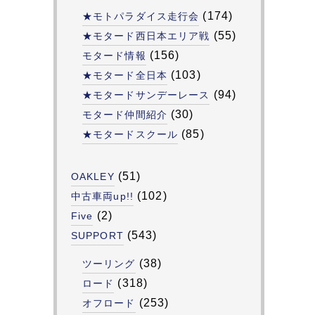
(174)
★モトパラダイス走行会
(55)
★モタード西日本エリア戦
(156)
モタード情報
(103)
★モタード全日本
(94)
★モタードサンデーレース
(30)
モタード仲間紹介
(85)
★モタードスクール
(51)
OAKLEY
(102)
中古車両up!!
(2)
Five
(543)
SUPPORT
(38)
ツーリング
(318)
ロード
(253)
オフロード