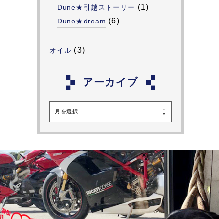
(1)
Dune★引越ストーリー
(6)
Dune★dream
(3)
オイル
アーカイブ
月を選択