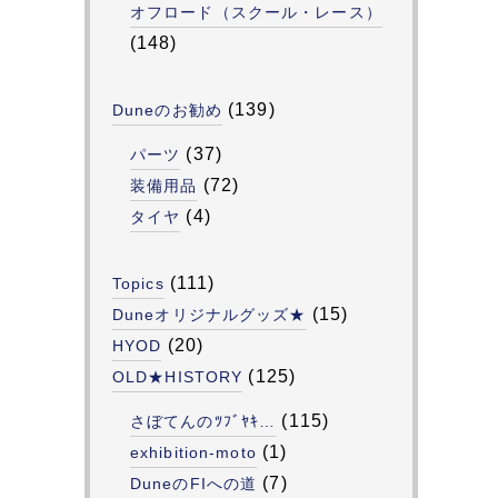
オフロード（スクール・レース）
(148)
(139)
Duneのお勧め
(37)
パーツ
(72)
装備用品
(4)
タイヤ
(111)
Topics
(15)
Duneオリジナルグッズ★
(20)
HYOD
(125)
OLD★HISTORY
(115)
さぼてんのﾂﾌﾞﾔｷ…
(1)
exhibition-moto
(7)
DuneのFIへの道