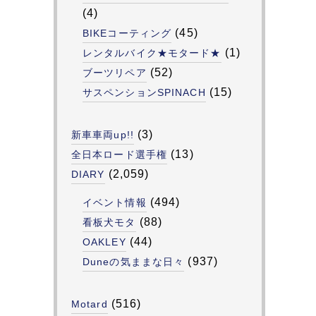
(4)
(45)
BIKEコーティング
(1)
レンタルバイク★モタード★
(52)
ブーツリペア
(15)
サスペンションSPINACH
(3)
新車車両up!!
(13)
全日本ロード選手権
(2,059)
DIARY
(494)
イベント情報
(88)
看板犬モタ
(44)
OAKLEY
(937)
Duneの気ままな日々
(516)
Motard