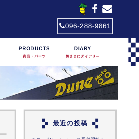
096-288-9861
PRODUCTS
DIARY
商品・パーツ
気ままにダイアリ―
最近の投稿