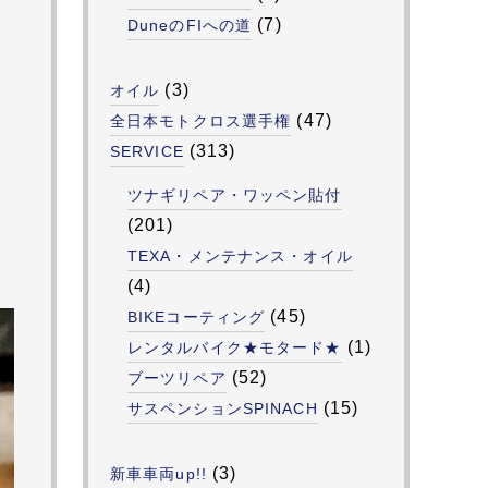
(7)
DuneのFIへの道
(3)
オイル
(47)
全日本モトクロス選手権
(313)
SERVICE
ツナギリペア・ワッペン貼付
(201)
TEXA・メンテナンス・オイル
(4)
(45)
BIKEコーティング
(1)
レンタルバイク★モタード★
(52)
ブーツリペア
(15)
サスペンションSPINACH
(3)
新車車両up!!