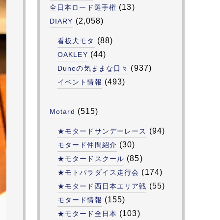
(13)
全日本ロード選手権
(2,058)
DIARY
(88)
看板犬モタ
(44)
OAKLEY
(937)
Duneの気ままな日々
(493)
イベント情報
(515)
Motard
(94)
★モタードサンデーレース
(30)
モタード仲間紹介
(85)
★モタードスクール
(174)
★モトパラダイス走行会
(55)
★モタード西日本エリア戦
(155)
モタード情報
(103)
★モタード全日本