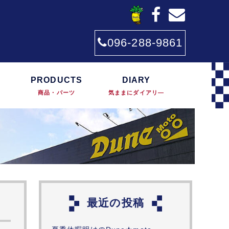
096-288-9861
PRODUCTS
DIARY
商品・パーツ
気ままにダイアリ―
最近の投稿