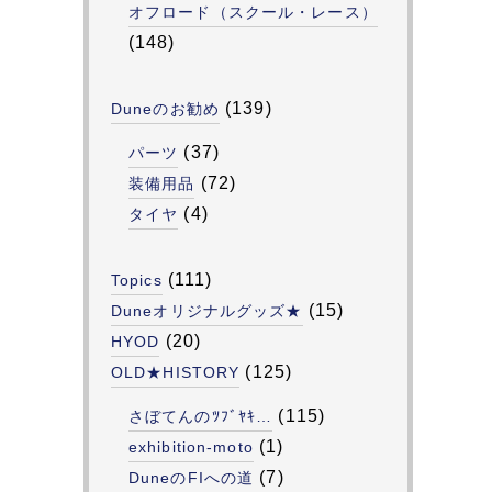
オフロード（スクール・レース）
(148)
(139)
Duneのお勧め
(37)
パーツ
(72)
装備用品
(4)
タイヤ
(111)
Topics
(15)
Duneオリジナルグッズ★
(20)
HYOD
(125)
OLD★HISTORY
(115)
さぼてんのﾂﾌﾞﾔｷ…
(1)
exhibition-moto
(7)
DuneのFIへの道