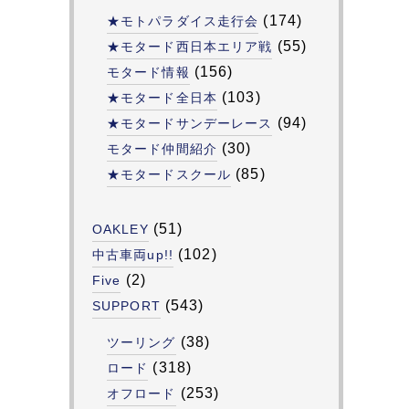
(174)
★モトパラダイス走行会
(55)
★モタード西日本エリア戦
(156)
モタード情報
(103)
★モタード全日本
(94)
★モタードサンデーレース
(30)
モタード仲間紹介
(85)
★モタードスクール
(51)
OAKLEY
(102)
中古車両up!!
(2)
Five
(543)
SUPPORT
(38)
ツーリング
(318)
ロード
(253)
オフロード