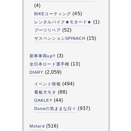
(4)
(45)
BIKEコーティング
(1)
レンタルバイク★モタード★
(52)
ブーツリペア
(15)
サスペンションSPINACH
(3)
新車車両up!!
(13)
全日本ロード選手権
(2,059)
DIARY
(494)
イベント情報
(88)
看板犬モタ
(44)
OAKLEY
(937)
Duneの気ままな日々
(516)
Motard