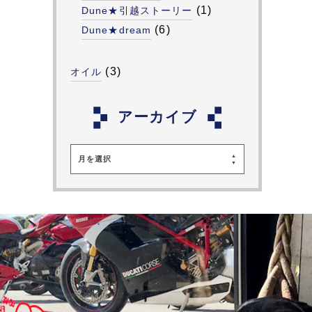
(1)
Dune★引越ストーリー
(6)
Dune★dream
(3)
オイル
アーカイブ
月を選択