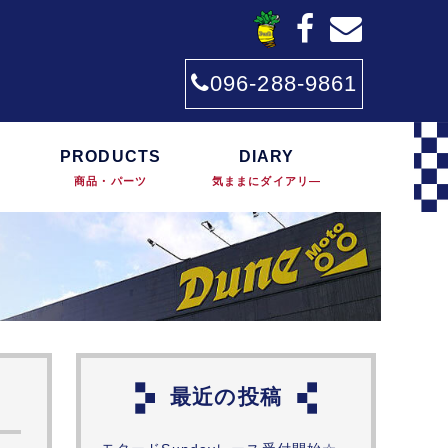
096-288-9861
PRODUCTS
DIARY
商品・パーツ
気ままにダイアリ―
最近の投稿