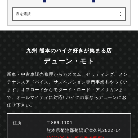
月を選択
九州 熊本のバイク好きが集まる店
デューン・モト
新車・中古車販売修理からカスタム、セッティング、
メン
テナンスアドバイス、サスペンション専門事業も
やってい
ます。オフロードからモタード・ロード・
アメリカンま
で、オールマイティに対応!!
バイクの事ならデューンにお
任せ下さい。
住所
〒869-1101
熊本県菊池郡菊陽町津久礼2522-14