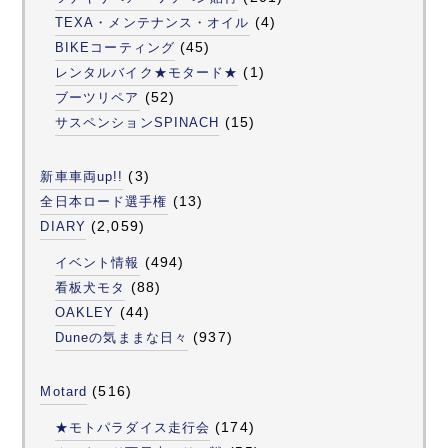
(4)
TEXA・メンテナンス・オイル
(45)
BIKEコーティング
(1)
レンタルバイク★モタード★
(52)
ブーツリペア
(15)
サスペンションSPINACH
(3)
新車車両up!!
(13)
全日本ロード選手権
(2,059)
DIARY
(494)
イベント情報
(88)
看板犬モタ
(44)
OAKLEY
(937)
Duneの気ままな日々
(516)
Motard
(174)
★モトパラダイス走行会