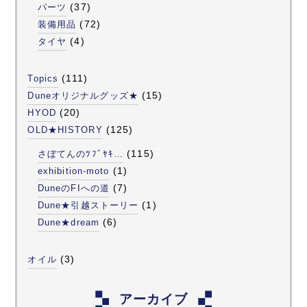
(37)
パーツ
(72)
装備用品
(4)
タイヤ
(111)
Topics
(15)
Duneオリジナルグッズ★
(20)
HYOD
(125)
OLD★HISTORY
(115)
さぼてんのﾂﾌﾞﾔｷ…
(1)
exhibition-moto
(7)
DuneのFIへの道
(1)
Dune★引越ストーリー
(6)
Dune★dream
(3)
オイル
アーカイブ