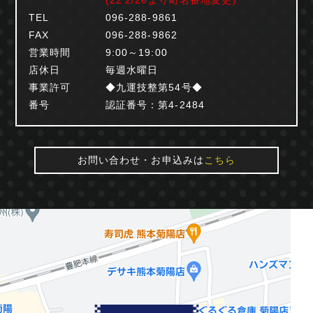
(22'2/26より町名番地変更)
TEL
096-288-9861
FAX
096-288-9862
営業時間
9:00～19:00
店休日
毎週水曜日
事業許可
◆九運技整第54号◆
番号
認証番号：第4-2484
お問い合わせ・お申込みは
こちら