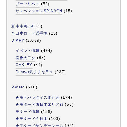
(52)
ブーツリペア
(15)
サスペンションSPINACH
(3)
新車車両up!!
(13)
全日本ロード選手権
(2,059)
DIARY
(494)
イベント情報
(88)
看板犬モタ
(44)
OAKLEY
(937)
Duneの気ままな日々
(516)
Motard
(174)
★モトパラダイス走行会
(55)
★モタード西日本エリア戦
(156)
モタード情報
(103)
★モタード全日本
(94)
★モタードサンデーレース