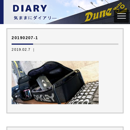
20190207-1
2019.02.7 ｜