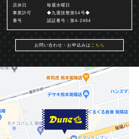
店休日
毎週水曜日
事業許可
◆九運技整第54号◆
番号
認証番号：第4-2484
お問い合わせ・お申込みは
こちら