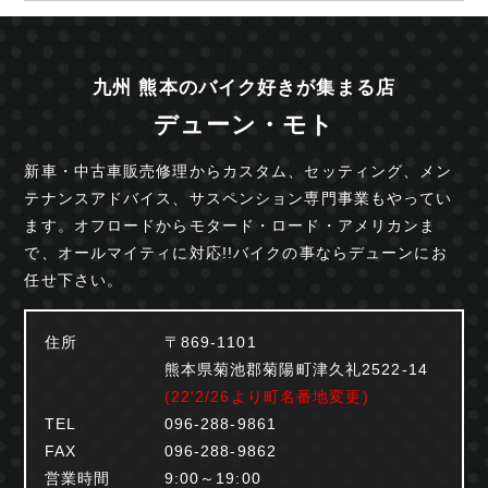
九州 熊本のバイク好きが集まる店
デューン・モト
新車・中古車販売修理からカスタム、セッティング、
メン
テナンスアドバイス、サスペンション専門事業も
やってい
ます。オフロードからモタード・ロード・
アメリカンま
で、オールマイティに対応!!
バイクの事ならデューンにお
任せ下さい。
住所
〒869-1101
熊本県菊池郡菊陽町津久礼2522-14
(22'2/26より町名番地変更)
TEL
096-288-9861
FAX
096-288-9862
営業時間
9:00～19:00