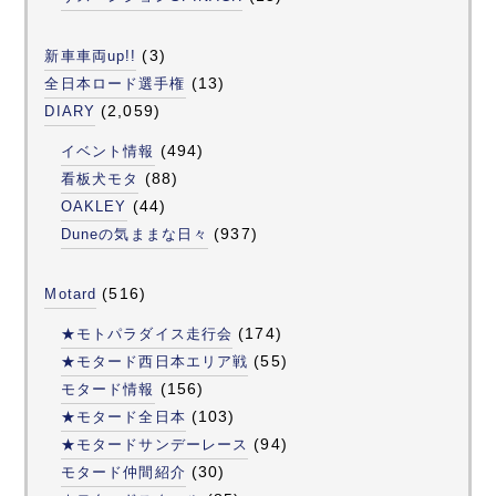
(3)
新車車両up!!
(13)
全日本ロード選手権
(2,059)
DIARY
(494)
イベント情報
(88)
看板犬モタ
(44)
OAKLEY
(937)
Duneの気ままな日々
(516)
Motard
(174)
★モトパラダイス走行会
(55)
★モタード西日本エリア戦
(156)
モタード情報
(103)
★モタード全日本
(94)
★モタードサンデーレース
(30)
モタード仲間紹介