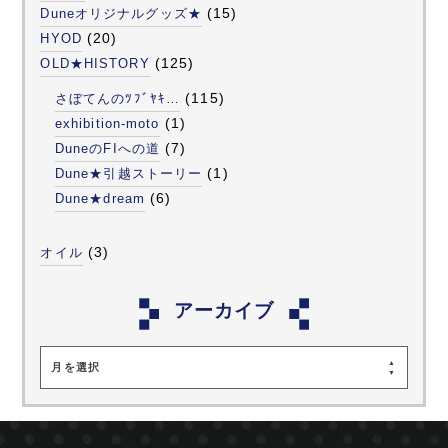
(15)
Duneオリジナルグッズ★
(20)
HYOD
(125)
OLD★HISTORY
(115)
さぼてんのﾂﾌﾞﾔｷ…
(1)
exhibition-moto
(7)
DuneのFIへの道
(1)
Dune★引越ストーリー
(6)
Dune★dream
(3)
オイル
アーカイブ
月を選択